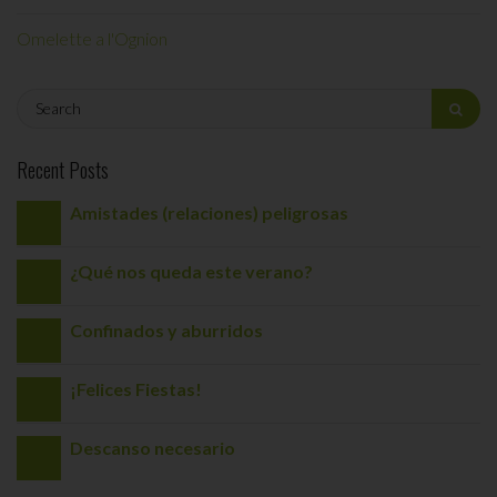
Omelette a l'Ognion
Recent Posts
Amistades (relaciones) peligrosas
¿Qué nos queda este verano?
Confinados y aburridos
¡Felices Fiestas!
Descanso necesario