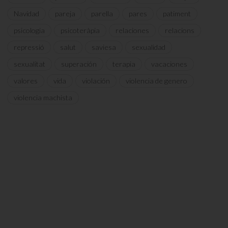
Navidad
pareja
parella
pares
patiment
psicologia
psicoteràpia
relaciones
relacions
repressió
salut
saviesa
sexualidad
sexualitat
superación
terapia
vacaciones
valores
vida
violación
violencia de genero
violencia machista